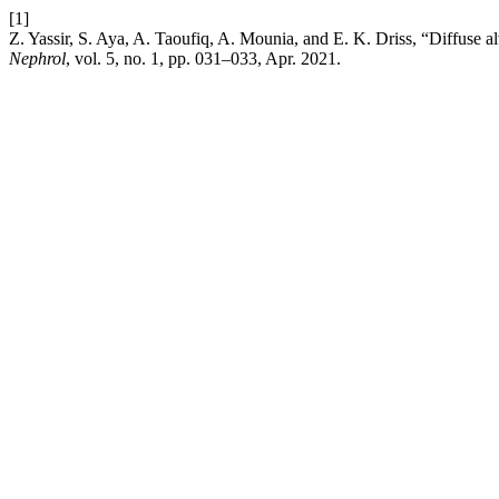
[1]
Z. Yassir, S. Aya, A. Taoufiq, A. Mounia, and E. K. Driss, “Diffuse 
Nephrol
, vol. 5, no. 1, pp. 031–033, Apr. 2021.