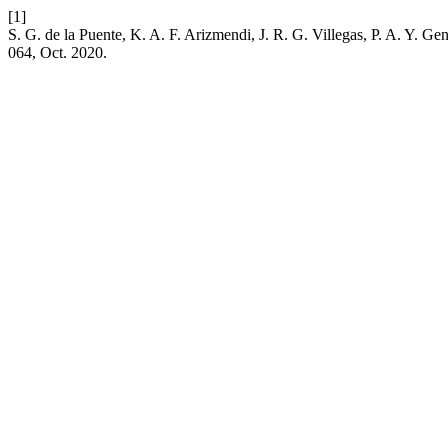
[1]
S. G. de la Puente, K. A. F. Arizmendi, J. R. G. Villegas, P. A. Y. G
064, Oct. 2020.