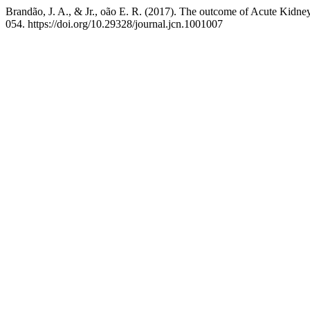
Brandão, J. A., & Jr., oão E. R. (2017). The outcome of Acute Kidney
054. https://doi.org/10.29328/journal.jcn.1001007