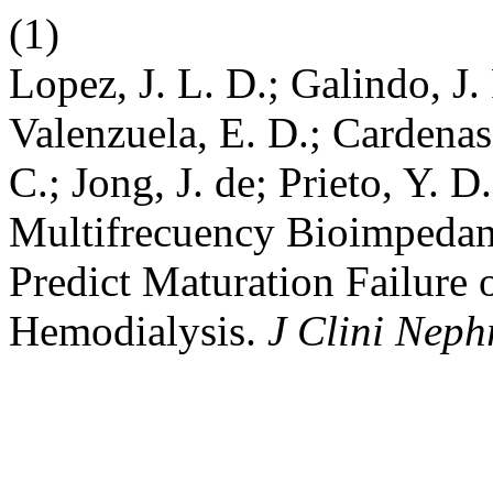
(1)
Lopez, J. L. D.; Galindo, J. 
Valenzuela, E. D.; Cardenas
C.; Jong, J. de; Prieto, Y. D
Multifrecuency Bioimpedan
Predict Maturation Failure o
Hemodialysis.
J Clini Neph