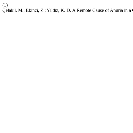
(1)
Çelakıl, M.; Ekinci, Z.; Yıldız, K. D. A Remote Cause of Anuria in a