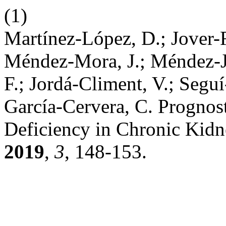
(1)
Martínez-López, D.; Jover-R
Méndez-Mora, J.; Méndez-J
F.; Jordá-Climent, V.; Seguí
García-Cervera, C. Prognost
Deficiency in Chronic Kidn
2019
,
3
, 148-153.