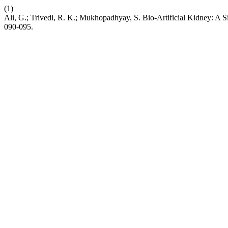
(1)
Ali, G.; Trivedi, R. K.; Mukhopadhyay, S. Bio-Artificial Kidney: A 
090-095.