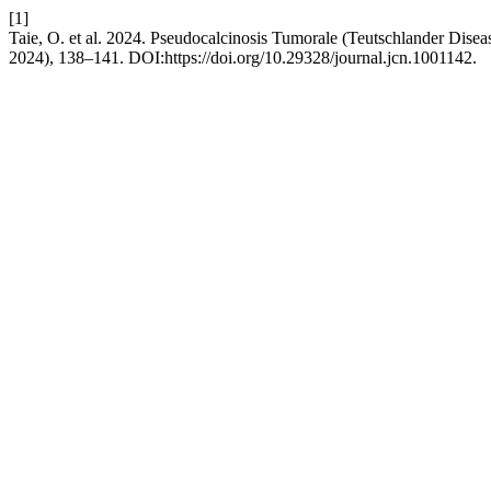
[1]
Taie, O. et al. 2024. Pseudocalcinosis Tumorale (Teutschlander Disea
2024), 138–141. DOI:https://doi.org/10.29328/journal.jcn.1001142.